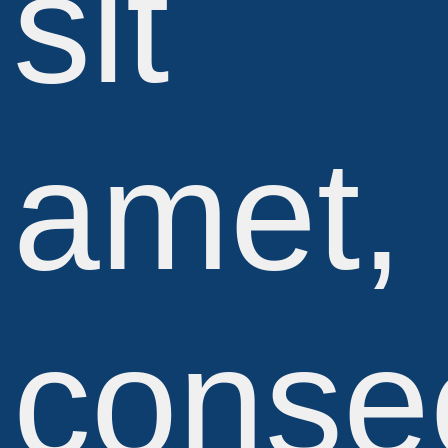
sit
amet,
conse