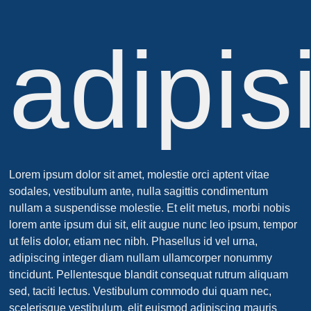
adipis
Lorem ipsum dolor sit amet, molestie orci aptent vitae
sodales, vestibulum ante, nulla sagittis condimentum
nullam a suspendisse molestie. Et elit metus, morbi nobis
lorem ante ipsum dui sit, elit augue nunc leo ipsum, tempor
ut felis dolor, etiam nec nibh. Phasellus id vel urna,
adipiscing integer diam nullam ullamcorper nonummy
tincidunt. Pellentesque blandit consequat rutrum aliquam
sed, taciti lectus. Vestibulum commodo dui quam nec,
scelerisque vestibulum, elit euismod adipiscing mauris