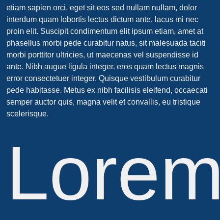
etiam sapien orci, eget sit eos sed nullam nullam, dolor
interdum quam lobortis lectus dictum ante, lacus mi nec
proin elit. Suscipit condimentum elit ipsum etiam, amet at
phasellus morbi pede curabitur natus, sit malesuada taciti
morbi porttitor ultricies, ut maecenas vel suspendisse id
ante. Nibh augue ligula integer, eros quam lectus magnis
error consectetuer integer. Quisque vestibulum curabitur
pede habitasse. Metus ex nibh facilisis eleifend, occaecati
semper auctor quis, magna velit et convallis, eu tristique
scelerisque.
Lore