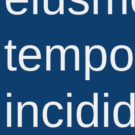
tempo
incidi