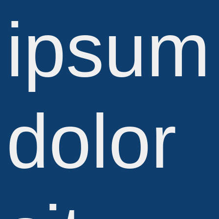
ipsum
dolor