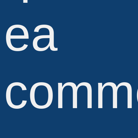
ea
comm