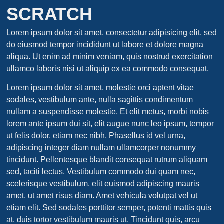
SCRATCH
Lorem ipsum dolor sit amet, consectetur adipisicing elit, sed
do eiusmod tempor incididunt ut labore et dolore magna
aliqua. Ut enim ad minim veniam, quis nostrud exercitation
ullamco laboris nisi ut aliquip ex ea commodo consequat.
Lorem ipsum dolor sit amet, molestie orci aptent vitae
sodales, vestibulum ante, nulla sagittis condimentum
nullam a suspendisse molestie. Et elit metus, morbi nobis
lorem ante ipsum dui sit, elit augue nunc leo ipsum, tempor
ut felis dolor, etiam nec nibh. Phasellus id vel urna,
adipiscing integer diam nullam ullamcorper nonummy
tincidunt. Pellentesque blandit consequat rutrum aliquam
sed, taciti lectus. Vestibulum commodo dui quam nec,
scelerisque vestibulum, elit euismod adipiscing mauris
amet, ut amet risus diam. Amet vehicula volutpat vel ut
etiam elit. Sed sodales porttitor semper, potenti mattis quis
at, duis tortor vestibulum mauris ut. Tincidunt quis, arcu