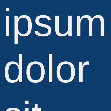
ipsum
dolor