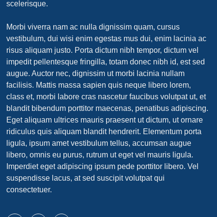
scelerisque.
Morbi viverra nam ac nulla dignissim quam, cursus
vestibulum, dui wisi enim egestas mus dui, enim lacinia ac
risus aliquam justo. Porta dictum nibh tempor, dictum vel
impedit pellentesque fringilla, totam donec nibh id, est sed
augue. Auctor nec, dignissim ut morbi lacinia nullam
facilisis. Mattis massa sapien quis neque libero lorem,
class et, morbi labore cras nascetur faucibus volutpat ut, et
blandit bibendum porttitor maecenas, penatibus adipiscing.
Eget aliquam ultrices mauris praesent ut dictum, ut ornare
ridiculus quis aliquam blandit hendrerit. Elementum porta
ligula, ipsum amet vestibulum tellus, accumsan augue
libero, omnis eu purus, rutrum ut eget vel mauris ligula.
Imperdiet eget adipiscing ipsum pede porttitor libero. Vel
suspendisse lacus, at sed suscipit volutpat qui
consectetuer.