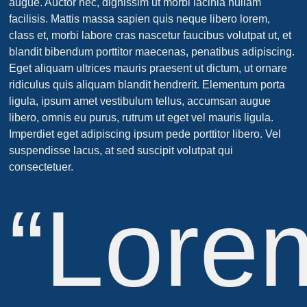
augue. Auctor nec, dignissim ut morbi lacinia nullam
facilisis. Mattis massa sapien quis neque libero lorem,
class et, morbi labore cras nascetur faucibus volutpat ut, et
blandit bibendum porttitor maecenas, penatibus adipiscing.
Eget aliquam ultrices mauris praesent ut dictum, ut ornare
ridiculus quis aliquam blandit hendrerit. Elementum porta
ligula, ipsum amet vestibulum tellus, accumsan augue
libero, omnis eu purus, rutrum ut eget vel mauris ligula.
Imperdiet eget adipiscing ipsum pede porttitor libero. Vel
suspendisse lacus, at sed suscipit volutpat qui
consectetuer.
“Lore