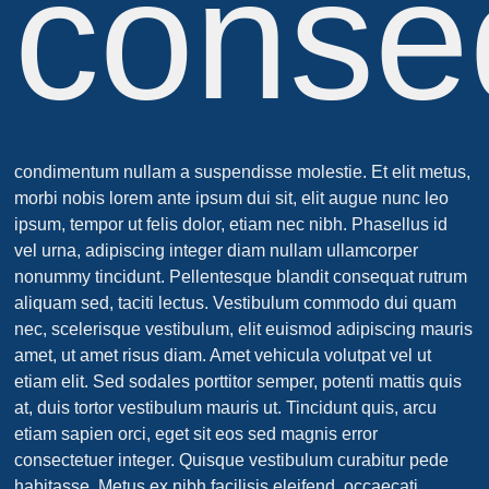
conse
condimentum nullam a suspendisse molestie. Et elit metus,
morbi nobis lorem ante ipsum dui sit, elit augue nunc leo
ipsum, tempor ut felis dolor, etiam nec nibh. Phasellus id
vel urna, adipiscing integer diam nullam ullamcorper
nonummy tincidunt. Pellentesque blandit consequat rutrum
aliquam sed, taciti lectus. Vestibulum commodo dui quam
nec, scelerisque vestibulum, elit euismod adipiscing mauris
amet, ut amet risus diam. Amet vehicula volutpat vel ut
etiam elit. Sed sodales porttitor semper, potenti mattis quis
at, duis tortor vestibulum mauris ut. Tincidunt quis, arcu
etiam sapien orci, eget sit eos sed magnis error
consectetuer integer. Quisque vestibulum curabitur pede
habitasse. Metus ex nibh facilisis eleifend, occaecati