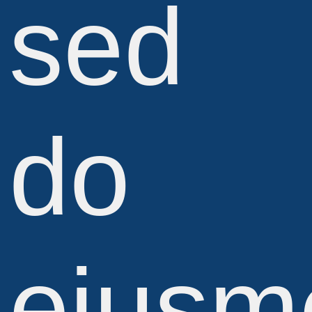
sed
do
eiusm