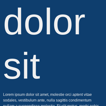
dolor
sit
Lorem ipsum dolor sit amet, molestie orci aptent vitae
sodales, vestibulum ante, nulla sagittis condimentum
nullam a suspendisse molestie. Et elit metus, morbi nobis