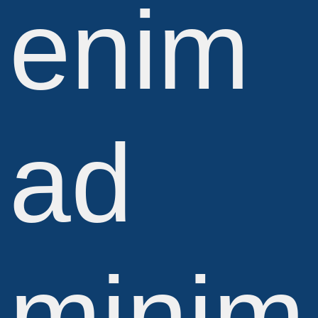
enim
ad
minim