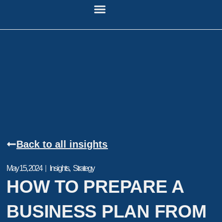
WHO WE ARE
PRIVACY POLICY
CONTACT US
Back to all insights
Insights
,
Strategy
May 15, 2024
HOW TO PREPARE A
BUSINESS PLAN FROM